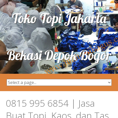
Toko Topi Jakarta
Bekasi Depok Bogor
0815 995 6854 | Jasa
Buat Topi, Kaos, dan Tas