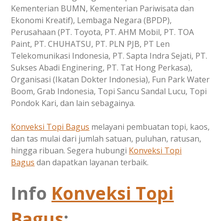
Kementerian BUMN, Kementerian Pariwisata dan
Ekonomi Kreatif), Lembaga Negara (BPDP),
Perusahaan (PT. Toyota, PT. AHM Mobil, PT. TOA
Paint, PT. CHUHATSU, PT. PLN PJB, PT Len
Telekomunikasi Indonesia, PT. Sapta Indra Sejati, PT.
Sukses Abadi Enginering, PT. Tat Hong Perkasa),
Organisasi (Ikatan Dokter Indonesia), Fun Park Water
Boom, Grab Indonesia, Topi Sancu Sandal Lucu, Topi
Pondok Kari, dan lain sebagainya.
Konveksi Topi Bagus
melayani pembuatan topi, kaos,
dan tas mulai dari jumlah satuan, puluhan, ratusan,
hingga ribuan. Segera hubungi
Konveksi Topi
Bagus
dan dapatkan layanan terbaik.
Info
Konveksi Topi
Bagus
: