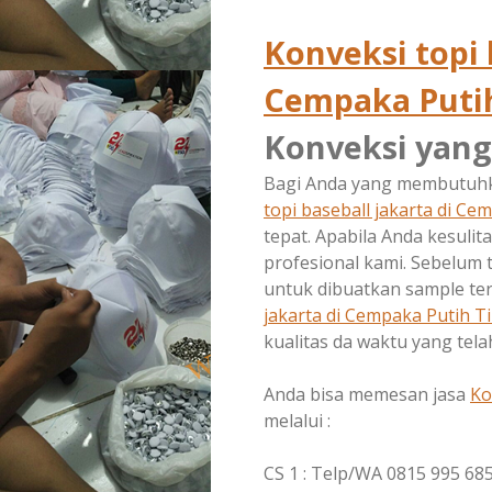
Konveksi topi 
Cempaka Puti
Konveksi yang
Bagi Anda yang membutuhk
topi baseball jakarta di
Cem
tepat. Apabila Anda kesuli
profesional kami. Sebelum 
untuk dibuatkan sample ter
jakarta di
Cempaka Putih T
kualitas da waktu yang telah
Anda bisa memesan jasa
Ko
melalui :
CS 1 : Telp/WA 0815 995 68