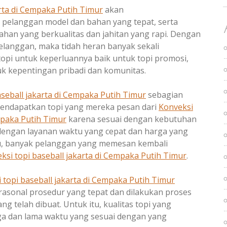
rta di
Cempaka Putih Timur
akan
pelanggan model dan bahan yang tepat, serta
an yang berkualitas dan jahitan yang rapi. Dengan
elanggan, maka tidah heran banyak sekali
pi untuk keperluannya baik untuk topi promosi,
k kepentingan pribadi dan komunitas.
seball jakarta di
Cempaka Putih Timur
sebagian
mendapatkan topi yang mereka pesan dari
Konveksi
paka Putih Timur
karena sesuai dengan kebutuhan
 dengan layanan waktu yang cepat dan harga yang
itu, banyak pelanggan yang memesan kembali
ksi topi baseball jakarta di
Cempaka Putih Timur
.
 topi baseball jakarta di
Cempaka Putih Timur
sonal prosedur yang tepat dan dilakukan proses
ang telah dibuat. Untuk itu, kualitas topi yang
aga dan lama waktu yang sesuai dengan yang