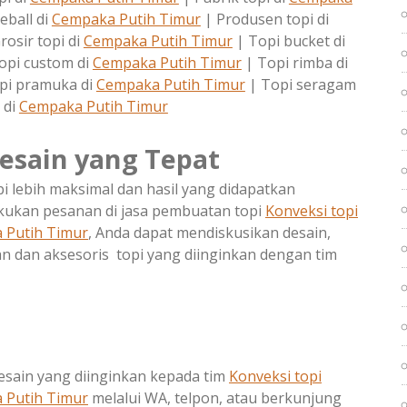
eball di
Cempaka Putih Timur
| Produsen topi di
rosir topi di
Cempaka Putih Timur
| Topi bucket di
opi custom di
Cempaka Putih Timur
| Topi rimba di
pi pramuka di
Cempaka Putih Timur
| Topi seragam
di
Cempaka Putih Timur
esain yang Tepat
 lebih maksimal dan hasil yang didapatkan
ukan pesanan di jasa pembuatan topi
Konveksi topi
 Putih Timur
, Anda dapat mendiskusikan desain,
n dan aksesoris topi yang diinginkan dengan tim
sain yang diinginkan kepada tim
Konveksi topi
 Putih Timur
melalui WA, telpon, atau berkunjung