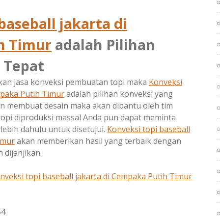
baseball jakarta di
h Timur
adalah Pilihan
 Tepat
an jasa konveksi pembuatan topi maka
Konveksi
paka Putih Timur
adalah pilihan konveksi yang
tan membuat desain maka akan dibantu oleh tim
topi diproduksi massal Anda pun dapat meminta
lebih dahulu untuk disetujui.
Konveksi topi baseball
imur
akan memberikan hasil yang terbaik dengan
 dijanjikan.
nveksi topi baseball jakarta di
Cempaka Putih Timur
54