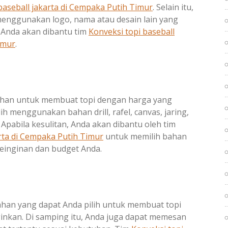
baseball jakarta di
Cempaka Putih Timur
. Selain itu,
menggunakan logo, nama atau desain lain yang
, Anda akan dibantu tim
Konveksi topi baseball
imur
.
ahan untuk membuat topi dengan harga yang
h menggunakan bahan drill, rafel, canvas, jaring,
 Apabila kesulitan, Anda akan dibantu oleh tim
rta di
Cempaka Putih Timur
untuk memilih bahan
einginan dan budget Anda.
ahan yang dapat Anda pilih untuk membuat topi
ginkan. Di samping itu, Anda juga dapat memesan