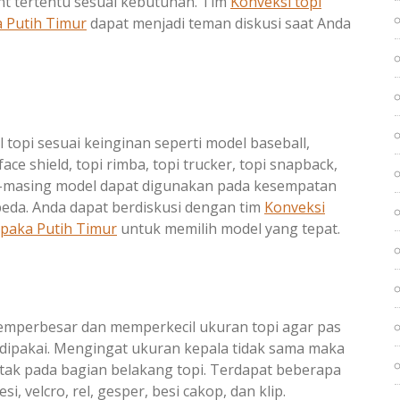
nt tertentu sesuai kebutuhan. Tim
Konveksi topi
 Putih Timur
dapat menjadi teman diskusi saat Anda
opi sesuai keinginan seperti model baseball,
ace shield, topi rimba, topi trucker, topi snapback,
g-masing model dapat digunakan pada kesempatan
eda. Anda dapat berdiskusi dengan tim
Konveksi
paka Putih Timur
untuk memilih model yang tepat.
emperbesar dan memperkecil ukuran topi agar pas
 dipakai. Mengingat ukuran kepala tidak sama maka
etak pada bagian belakang topi. Terdapat beberapa
esi, velcro, rel, gesper, besi cakop, dan klip.