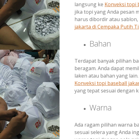
langsung ke
Konveksi topi 
jika topi yang Anda pesan 
harus dibordir atau sablon
jakarta di
Cempaka Putih T
Bahan
Terdapat banyak pilihan b
beragam. Anda dapat memili
laken atau bahan yang lain.
Konveksi topi baseball jaka
yang tepat sesuai dengan k
Warna
Ada ragam pilihan warna b
sesuai selera yang Anda in