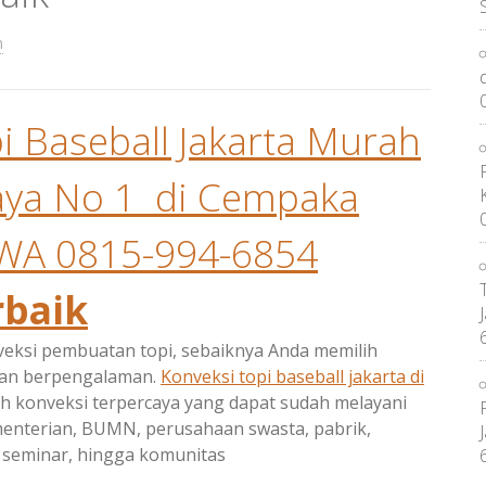
n
i Baseball Jakarta Murah
aya No 1 di Cempaka
 WA 0815-994-6854
rbaik
veksi pembuatan topi, sebaiknya Anda memilih
dan berpengalaman.
Konveksi topi baseball jakarta di
h konveksi terpercaya yang dapat sudah melayani
menterian, BUMN, perusahaan swasta, pabrik,
a seminar, hingga komunitas