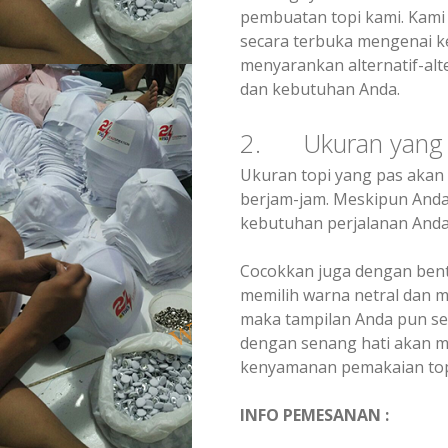
pembuatan topi kami. Kam
secara terbuka mengenai ke
menyarankan alternatif-alte
dan kebutuhan Anda.
2. Ukuran yang 
Ukuran topi yang pas aka
berjam-jam. Meskipun Anda
kebutuhan perjalanan Anda
Cocokkan juga dengan bent
memilih warna netral dan 
maka tampilan Anda pun se
dengan senang hati akan 
kenyamanan pemakaian top
INFO PEMESANAN :