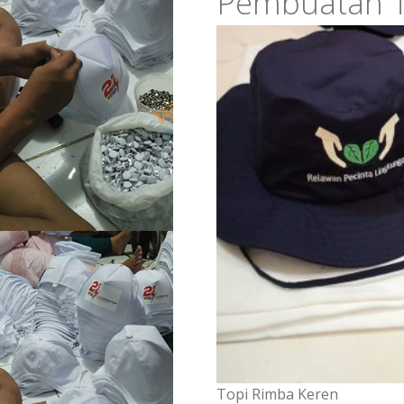
Pembuatan T
Topi Rimba Keren