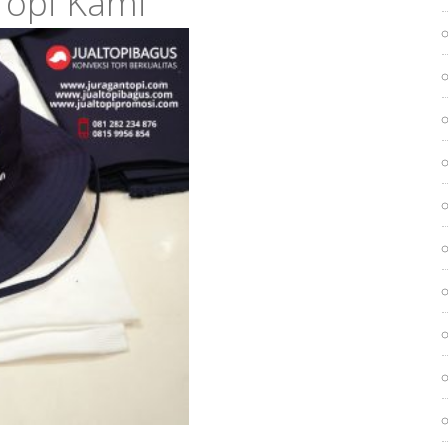
opi Kami