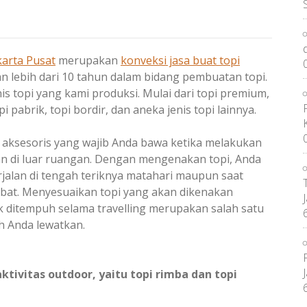
arta Pusat
merupakan
konveksi jasa buat topi
 lebih dari 10 tahun dalam bidang pembuatan topi.
is topi yang kami produksi. Mulai dari topi premium,
pi pabrik, topi bordir, dan aneka jenis topi lainnya.
 aksesoris yang wajib Anda bawa ketika melakukan
an di luar ruangan. Dengan mengenakan topi, Anda
jalan di tengah teriknya matahari maupun saat
bat. Menyesuaikan topi yang akan dikenakan
ditempuh selama travelling merupakan salah satu
eh Anda lewatkan.
aktivitas outdoor, yaitu topi rimba dan topi