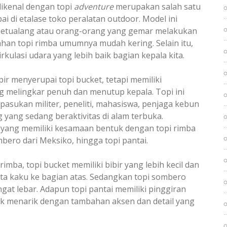
 dikenal dengan topi
adventure
merupakan salah satu
pai di etalase toko peralatan outdoor. Model ini
 petualang atau orang-orang yang gemar melakukan
Bahan topi rimba umumnya mudah kering. Selain itu,
irkulasi udara yang lebih baik bagian kepala kita.
r menyerupai topi bucket, tetapi memiliki
g melingkar penuh dan menutup kepala. Topi ini
pasukan militer, peneliti, mahasiswa, penjaga kebun
 yang sedang beraktivitas di alam terbuka.
a yang memiliki kesamaan bentuk dengan topi rimba
mbero dari Meksiko, hingga topi pantai.
mba, topi bucket memiliki bibir yang lebih kecil dan
ta kaku ke bagian atas. Sedangkan topi sombero
gat lebar. Adapun topi pantai memiliki pinggiran
ak menarik dengan tambahan aksen dan detail yang