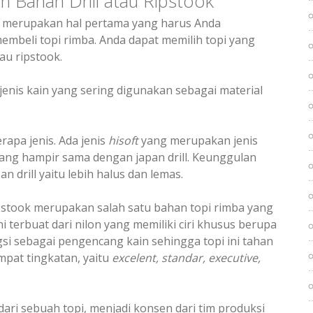
ahan Drill atau Ripstook
 merupakan hal pertama yang harus Anda
embeli topi rimba. Anda dapat memilih topi yang
au ripstook.
jenis kain yang sering digunakan sebagai material
berapa jenis. Ada jenis
hisoft
yang merupakan jenis
 yang hampir sama dengan japan drill. Keunggulan
an drill yaitu lebih halus dan lemas.
ipstook merupakan salah satu bahan topi rimba yang
 terbuat dari nilon yang memiliki ciri khusus berupa
i sebagai pengencang kain sehingga topi ini tahan
mpat tingkatan, yaitu
excelent, standar, executive,
dari sebuah topi, menjadi konsen dari tim produksi