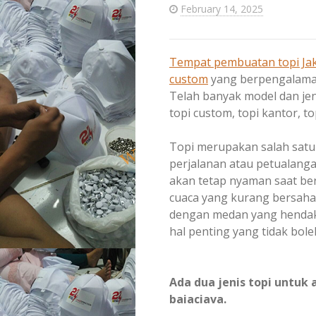
February 14, 2025
Tempat pembuatan topi Jak
custom
yang berpengalaman
Telah banyak model dan jen
topi custom, topi kantor, to
Topi merupakan salah satu
perjalanan atau petualang
akan tetap nyaman saat ber
cuaca yang kurang bersaha
dengan medan yang hendak 
hal penting yang tidak bol
Ada dua jenis topi untuk 
baiaciava.