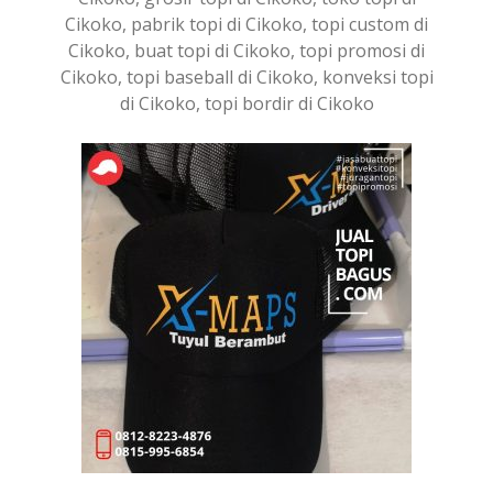
Cikoko, pabrik topi di Cikoko, topi custom di
Cikoko, buat topi di Cikoko, topi promosi di
Cikoko, topi baseball di Cikoko, konveksi topi
di Cikoko, topi bordir di Cikoko