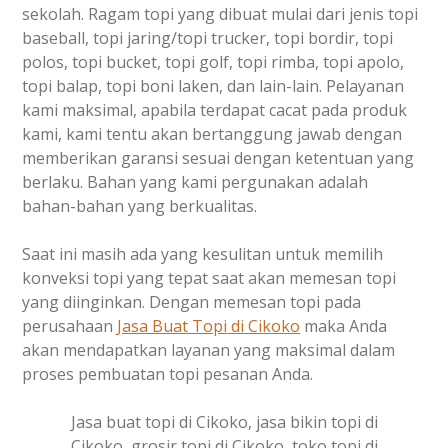
sekolah. Ragam topi yang dibuat mulai dari jenis topi
baseball, topi jaring/topi trucker, topi bordir, topi
polos, topi bucket, topi golf, topi rimba, topi apolo,
topi balap, topi boni laken, dan lain-lain. Pelayanan
kami maksimal, apabila terdapat cacat pada produk
kami, kami tentu akan bertanggung jawab dengan
memberikan garansi sesuai dengan ketentuan yang
berlaku. Bahan yang kami pergunakan adalah
bahan-bahan yang berkualitas.
Saat ini masih ada yang kesulitan untuk memilih
konveksi topi yang tepat saat akan memesan topi
yang diinginkan. Dengan memesan topi pada
perusahaan
Jasa Buat Topi
di Cikoko
maka Anda
akan mendapatkan layanan yang maksimal dalam
proses pembuatan topi pesanan Anda.
Jasa buat topi di Cikoko, jasa bikin topi di
Cikoko, grosir topi di Cikoko, toko topi di