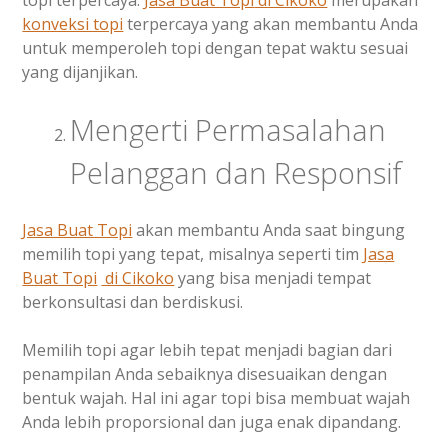
topi terpercaya.
Jasa Buat Topi
di Cikoko
merupakan
konveksi topi
terpercaya yang akan membantu Anda
untuk memperoleh topi dengan tepat waktu sesuai
yang dijanjikan.
Mengerti Permasalahan
Pelanggan dan Responsif
Jasa Buat Topi
akan membantu Anda saat bingung
memilih topi yang tepat, misalnya seperti tim
Jasa
Buat Topi
di Cikoko
yang bisa menjadi tempat
berkonsultasi dan berdiskusi.
Memilih topi agar lebih tepat menjadi bagian dari
penampilan Anda sebaiknya disesuaikan dengan
bentuk wajah. Hal ini agar topi bisa membuat wajah
Anda lebih proporsional dan juga enak dipandang.