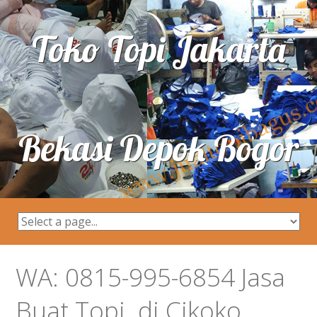
Toko Topi Jakarta
Bekasi Depok Bogor
WA: 0815-995-6854 Jasa
Buat Topi di Cikoko