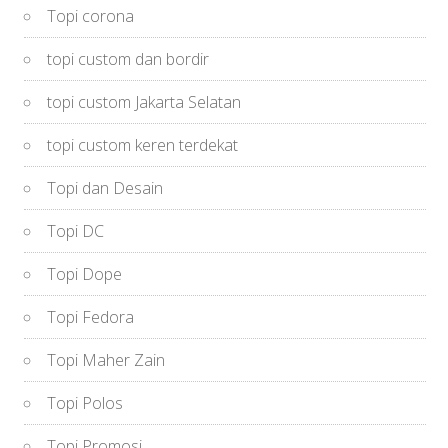
Topi corona
topi custom dan bordir
topi custom Jakarta Selatan
topi custom keren terdekat
Topi dan Desain
Topi DC
Topi Dope
Topi Fedora
Topi Maher Zain
Topi Polos
Topi Promosi