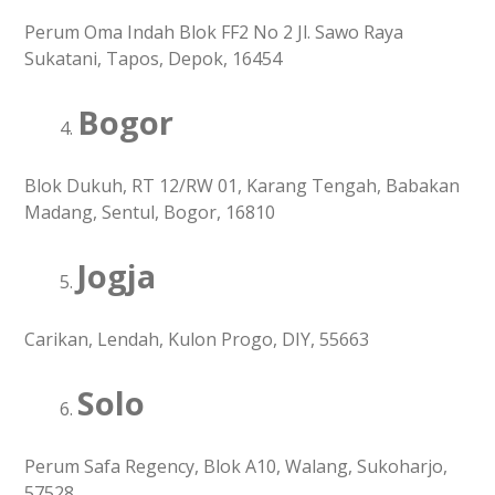
Perum Oma Indah Blok FF2 No 2 Jl. Sawo Raya
Sukatani, Tapos, Depok, 16454
Bogor
Blok Dukuh, RT 12/RW 01, Karang Tengah, Babakan
Madang, Sentul, Bogor, 16810
Jogja
Carikan, Lendah, Kulon Progo, DIY, 55663
Solo
Perum Safa Regency, Blok A10, Walang, Sukoharjo,
57528