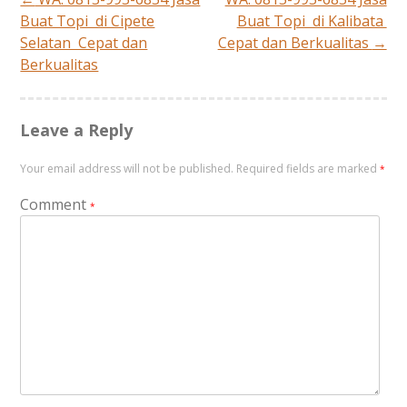
Post
Buat Topi di Cipete
Buat Topi di Kalibata
Selatan Cepat dan
Cepat dan Berkualitas
→
navigation
Berkualitas
Leave a Reply
Your email address will not be published.
Required fields are marked
*
Comment
*