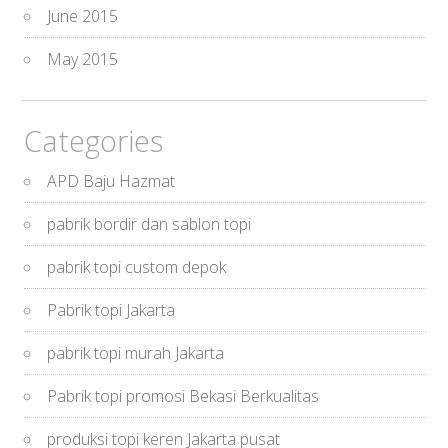
June 2015
May 2015
Categories
APD Baju Hazmat
pabrik bordir dan sablon topi
pabrik topi custom depok
Pabrik topi Jakarta
pabrik topi murah Jakarta
Pabrik topi promosi Bekasi Berkualitas
produksi topi keren Jakarta pusat