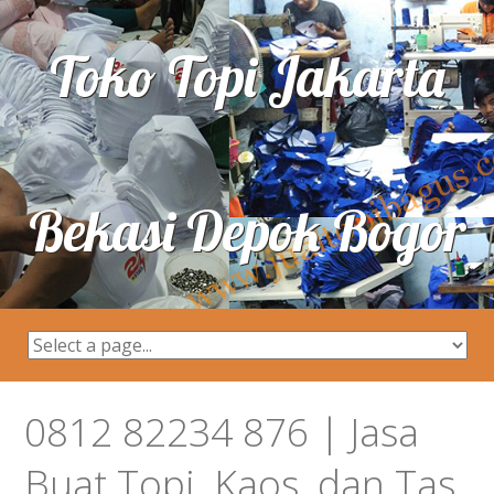
Toko Topi Jakarta
Bekasi Depok Bogor
0812 82234 876 | Jasa
Buat Topi, Kaos, dan Tas