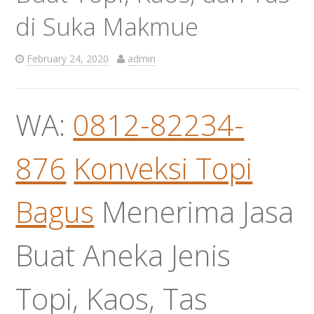
di Suka Makmue
February 24, 2020
admin
WA:
0812-82234-
876
Konveksi Topi
Bagus
Menerima Jasa
Buat Aneka Jenis
Topi, Kaos, Tas