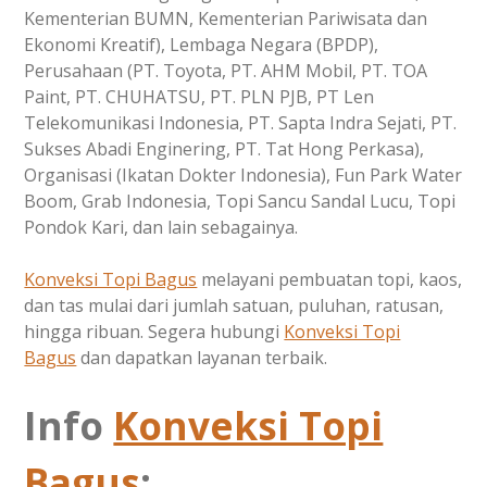
Kementerian BUMN, Kementerian Pariwisata dan
Ekonomi Kreatif), Lembaga Negara (BPDP),
Perusahaan (PT. Toyota, PT. AHM Mobil, PT. TOA
Paint, PT. CHUHATSU, PT. PLN PJB, PT Len
Telekomunikasi Indonesia, PT. Sapta Indra Sejati, PT.
Sukses Abadi Enginering, PT. Tat Hong Perkasa),
Organisasi (Ikatan Dokter Indonesia), Fun Park Water
Boom, Grab Indonesia, Topi Sancu Sandal Lucu, Topi
Pondok Kari, dan lain sebagainya.
Konveksi Topi Bagus
melayani pembuatan topi, kaos,
dan tas mulai dari jumlah satuan, puluhan, ratusan,
hingga ribuan. Segera hubungi
Konveksi Topi
Bagus
dan dapatkan layanan terbaik.
Info
Konveksi Topi
Bagus
: