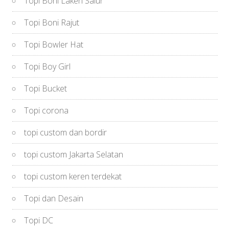
Topi Boni Laken Salur
Topi Boni Rajut
Topi Bowler Hat
Topi Boy Girl
Topi Bucket
Topi corona
topi custom dan bordir
topi custom Jakarta Selatan
topi custom keren terdekat
Topi dan Desain
Topi DC