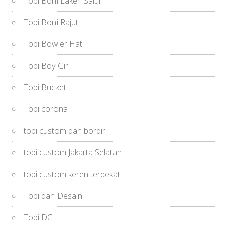
Topi Boni Laken Salur
Topi Boni Rajut
Topi Bowler Hat
Topi Boy Girl
Topi Bucket
Topi corona
topi custom dan bordir
topi custom Jakarta Selatan
topi custom keren terdekat
Topi dan Desain
Topi DC