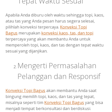
Tepat Waktu Sesuai
Apabila Anda diburu oleh waktu sehingga topi, kaos,
atau tas yang Anda pesan harus segera selesai,
pilihlah konveksi terpercaya.
Konveksi Topi
Bagus
merupakan
konveksi kaos, tas, dan topi
terpercaya yang akan membantu Anda untuk
memperoleh topi, kaos, dan tas dengan tepat waktu
sesuai yang dijanjikan.
Mengerti Permasalahan
Pelanggan dan Responsif
Konveksi Topi Bagus
akan membantu Anda saat
bingung memilih topi, kaos, dan tas yang tepat,
misalnya seperti tim
Konveksi Topi Bagus
yang bisa
menjadi tempat berkonsultasi dan berdiskusi.