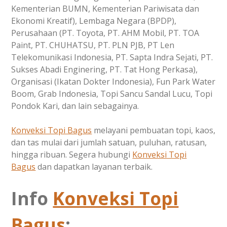
Kementerian BUMN, Kementerian Pariwisata dan
Ekonomi Kreatif), Lembaga Negara (BPDP),
Perusahaan (PT. Toyota, PT. AHM Mobil, PT. TOA
Paint, PT. CHUHATSU, PT. PLN PJB, PT Len
Telekomunikasi Indonesia, PT. Sapta Indra Sejati, PT.
Sukses Abadi Enginering, PT. Tat Hong Perkasa),
Organisasi (Ikatan Dokter Indonesia), Fun Park Water
Boom, Grab Indonesia, Topi Sancu Sandal Lucu, Topi
Pondok Kari, dan lain sebagainya.
Konveksi Topi Bagus
melayani pembuatan topi, kaos,
dan tas mulai dari jumlah satuan, puluhan, ratusan,
hingga ribuan. Segera hubungi
Konveksi Topi
Bagus
dan dapatkan layanan terbaik.
Info
Konveksi Topi
Bagus
: