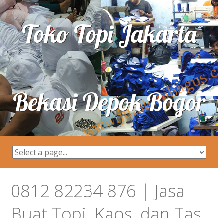
Toko Topi Jakarta
Bekasi Depok Bogor
0812 82234 876 | Jasa
Buat Topi, Kaos, dan Tas