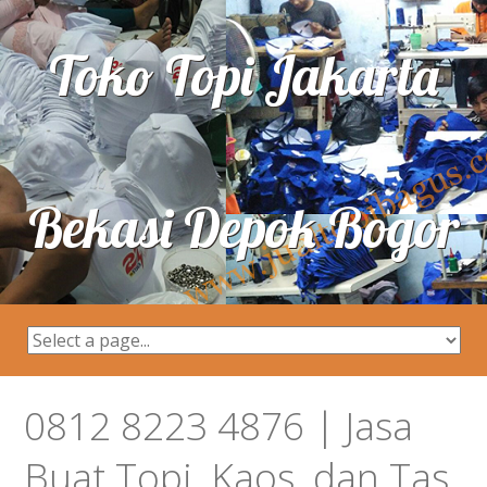
Toko Topi Jakarta
Bekasi Depok Bogor
0812 8223 4876 | Jasa
Buat Topi, Kaos, dan Tas