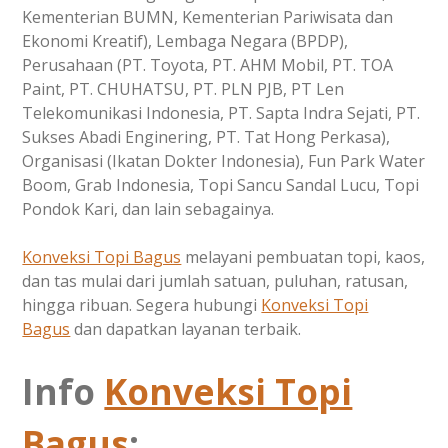
Kementerian BUMN, Kementerian Pariwisata dan
Ekonomi Kreatif), Lembaga Negara (BPDP),
Perusahaan (PT. Toyota, PT. AHM Mobil, PT. TOA
Paint, PT. CHUHATSU, PT. PLN PJB, PT Len
Telekomunikasi Indonesia, PT. Sapta Indra Sejati, PT.
Sukses Abadi Enginering, PT. Tat Hong Perkasa),
Organisasi (Ikatan Dokter Indonesia), Fun Park Water
Boom, Grab Indonesia, Topi Sancu Sandal Lucu, Topi
Pondok Kari, dan lain sebagainya.
Konveksi Topi Bagus
melayani pembuatan topi, kaos,
dan tas mulai dari jumlah satuan, puluhan, ratusan,
hingga ribuan. Segera hubungi
Konveksi Topi
Bagus
dan dapatkan layanan terbaik.
Info
Konveksi Topi
Bagus
: