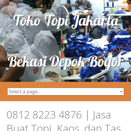
Toko Topi Jakarta
Bekasi Depok Bogor
0812 8223 4876 | Jasa
Buat Topi, Kaos, dan Tas