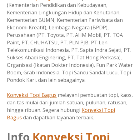
(Kementerian Pendidikan dan Kebudayaan,
Kementerian Lingkungan Hidup dan Kehutanan,
Kementerian BUMN, Kementerian Pariwisata dan
Ekonomi Kreatif), Lembaga Negara (BPDP),
Perusahaan (PT. Toyota, PT. AHM Mobil, PT. TOA
Paint, PT. CHUHATSU, PT. PLN PJB, PT Len
Telekomunikasi Indonesia, PT. Sapta Indra Sejati, PT.
Sukses Abadi Enginering, PT. Tat Hong Perkasa),
Organisasi (Ikatan Dokter Indonesia), Fun Park Water
Boom, Grab Indonesia, Topi Sancu Sandal Lucu, Topi
Pondok Kari, dan lain sebagainya.
Konveksi Topi Bagus
melayani pembuatan topi, kaos,
dan tas mulai dari jumlah satuan, puluhan, ratusan,
hingga ribuan. Segera hubungi
Konveksi Topi
Bagus
dan dapatkan layanan terbaik.
Info
Konveksi Topi