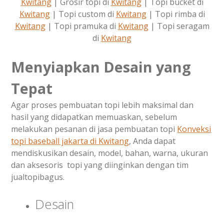
Kwitang
| Grosir topi di
Kwitang
| Topi bucket di
Kwitang
| Topi custom di
Kwitang
| Topi rimba di
Kwitang
| Topi pramuka di
Kwitang
| Topi seragam
di
Kwitang
Menyiapkan Desain yang
Tepat
Agar proses pembuatan topi lebih maksimal dan
hasil yang didapatkan memuaskan, sebelum
melakukan pesanan di jasa pembuatan topi
Konveksi
topi baseball jakarta di
Kwitang
, Anda dapat
mendiskusikan desain, model, bahan, warna, ukuran
dan aksesoris topi yang diinginkan dengan tim
jualtopibagus.
Desain