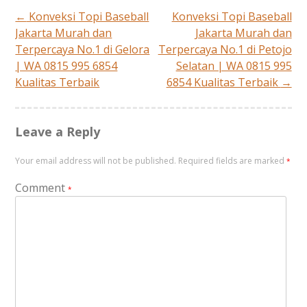
←
Konveksi Topi Baseball
Konveksi Topi Baseball
Post
Jakarta Murah dan
Jakarta Murah dan
Terpercaya No.1 di Gelora
Terpercaya No.1 di Petojo
navigation
| WA 0815 995 6854
Selatan | WA 0815 995
Kualitas Terbaik
6854 Kualitas Terbaik
→
Leave a Reply
Your email address will not be published.
Required fields are marked
*
Comment
*