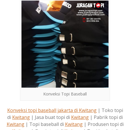
Konveksi Topi Baseball
Konveksi topi baseball jakarta di
Kwitang
| Toko topi
di
Kwitang
| Jasa buat topi di
Kwitang
| Pabrik topi di
Kwitang
| Topi baseball di
Kwitang
| Produsen topi di