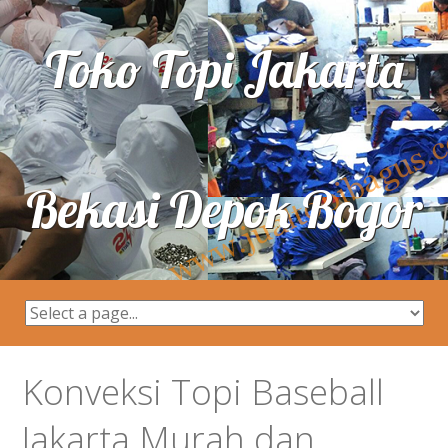
Toko Topi Jakarta
Bekasi Depok Bogor
Konveksi Topi Baseball
Jakarta Murah dan