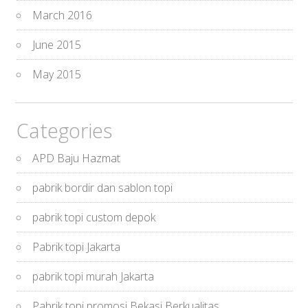
March 2016
June 2015
May 2015
Categories
APD Baju Hazmat
pabrik bordir dan sablon topi
pabrik topi custom depok
Pabrik topi Jakarta
pabrik topi murah Jakarta
Pabrik topi promosi Bekasi Berkualitas