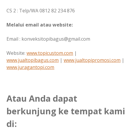
CS 2 : Telp/WA 0812 82 234 876
Melalui email atau website:
Email : konveksitopibagus@gmail.com
Website:
www.topicustom.com
|
www.jualtopibagus.com
|
www.jualtopipromosi.com
|
www.juragantopi.com
Atau Anda dapat
berkunjung ke tempat kami
di: