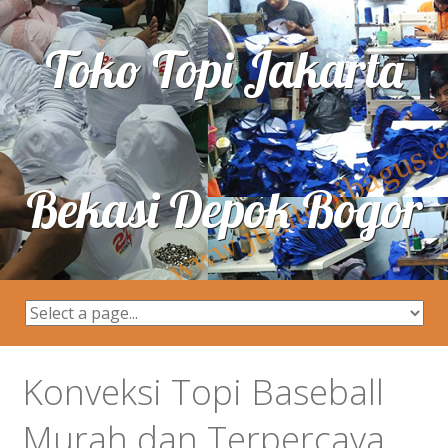
Toko Topi Jakarta
Bekasi Depok Bogor
Konveksi Topi Baseball
Murah dan Terpercaya