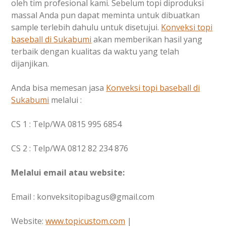
oleh tim profesional kami. Sebelum topi diproduksi
massal Anda pun dapat meminta untuk dibuatkan
sample terlebih dahulu untuk disetujui.
Konveksi topi
baseball di
Sukabumi
akan memberikan hasil yang
terbaik dengan kualitas da waktu yang telah
dijanjikan.
Anda bisa memesan jasa
Konveksi topi baseball di
Sukabumi
melalui :
CS 1 : Telp/WA 0815 995 6854
CS 2 : Telp/WA 0812 82 234 876
Melalui email atau website:
Email : konveksitopibagus@gmail.com
Website:
www.topicustom.com
|