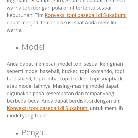
inginkan. Di samping itu, Anda juga dapat memesan
warna topi dengan pola print tertentu sesuai
kebutuhan. Tim
Konveksi topi baseball di
Sukabumi
dapat menjadi teman diskusi saat Anda memilih
warna.
Model
Anda dapat memesan model topi sesuai keinginan
seperti model baseball, bucket, topi komando, topi
face shield, topi rimba, topi trucker, topi snapback,
atau model lainnya. Masing-masing model dapat
digunakan pada kesempatan dan tempat yang
berbeda-beda. Anda dapat berdiskusi dengan tim
Konveksi topi baseball di
Sukabumi
untuk memilih
model yang tepat.
Pengait