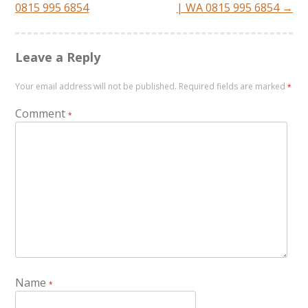
navigation
0815 995 6854
| WA 0815 995 6854
→
Leave a Reply
Your email address will not be published.
Required fields are marked
*
Comment
*
Name
*