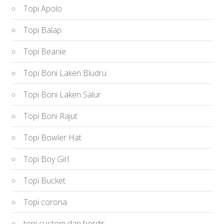
Topi Apolo
Topi Balap
Topi Beanie
Topi Boni Laken Bludru
Topi Boni Laken Salur
Topi Boni Rajut
Topi Bowler Hat
Topi Boy Girl
Topi Bucket
Topi corona
topi custom dan bordir