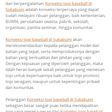
dan berpengalaman.
Konveksi topi baseball di
Sukabumi
adalah konveksi terpercaya yang dapat
sudah melayani ribuan pelanggan, baik kementerian,
BUMN, perusahaan swasta, pabrik, sekolah,
organisasi, panitia seminar, hingga komunitas
Konveksi topi baseball di
Sukabumi
akan
merekomendasikan kepada pelanggan model dan
bahan yang tepat, serta memproduksinya dengan
bahan yang berkualitas dan jahitan yang rapi.
Dengan kepuasan yang diperoleh pelanggan, maka
tidah heran banyak sekali pelanggan yang memesan
topi untuk keperluannya baik untuk topi promosi,
topi seragam, maupun untuk kepentingan pribadi
dan komunitas.
Pelanggan
Konveksi topi baseball di
Sukabumi
sebagian besar sangat puas ketika mendapatkan
topi yang mereka pesan dari
Konveksi topi baseball